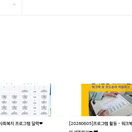
월]사회복지 프로그램 달력❤
[20260605]프로그램 활동 - 워크