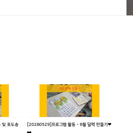
북 및 포도송
[20260529]프로그램 활동 - 6월 달력 만들기❤