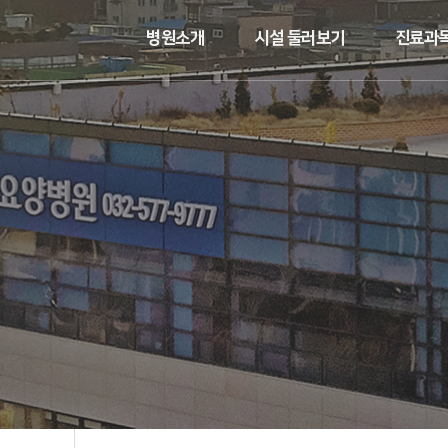
병원소개
시설 둘러보기
진료과목