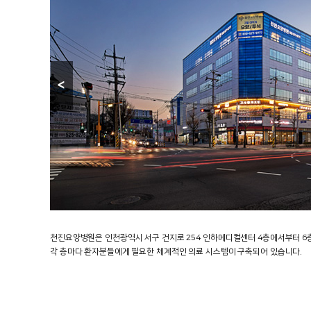
천진요양병원은 인천광역시 서구 건지로 254 인하메디컬센터 4층에서부터 6
각 층마다 환자분들에게 필요한 체계적인 의료 시스템이 구축되어 있습니다.