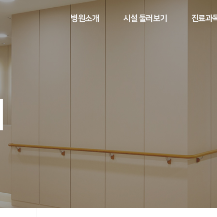
병원소개
시설 둘러보기
진료과목
기